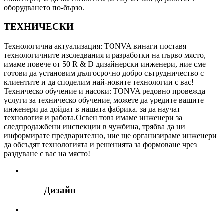
оборудването по-бързо.
ТЕХНИЧЕСКИ
Технологична актуализация: TONVA винаги поставя
технологичните изследвания и разработки на първо място,
имаме повече от 50 R & D дизайнерски инженери, ние сме
готови да установим дългосрочно добро сътрудничество с
клиентите и да споделим най-новите технологии с вас!
Техническо обучение и насоки: TONVA редовно провежда
услуги за техническо обучение, можете да уредите вашите
инженери да дойдат в нашата фабрика, за да научат
технология и работа.Освен това имаме инженери за
следпродажбени инспекции в чужбина, трябва да ни
информирате предварително, ние ще организираме инженери
да обсъдят технологията и решенията за формоване чрез
раздуване с вас на място!
Дизайн