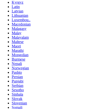
Kyrgyz
Latin
Latvian
Lithuanian
Luxembou..
Macedonian
Malagasy
Malay
Malayalam
Maltese
Maori
Marathi
Mongolian
Burmese
Nepali
Norwegian
Pashto
Persian
Punjabi
Serbian
Sesotho
Sinhala
Slovak
Slovenian
Somali