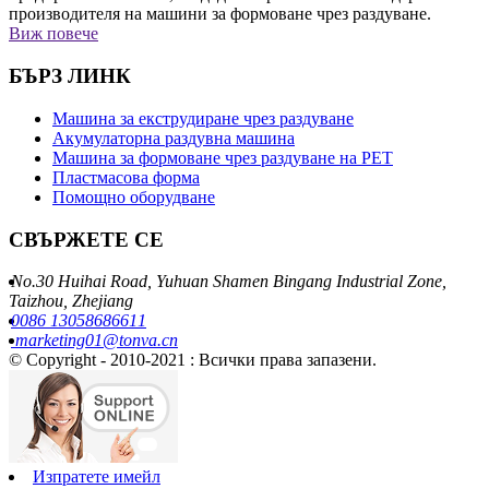
производителя на машини за формоване чрез раздуване.
Виж повече
БЪРЗ ЛИНК
Машина за екструдиране чрез раздуване
Акумулаторна раздувна машина
Машина за формоване чрез раздуване на PET
Пластмасова форма
Помощно оборудване
СВЪРЖЕТЕ СЕ
No.30 Huihai Road, Yuhuan Shamen Bingang Industrial Zone,
Taizhou, Zhejiang
0086 13058686611
marketing01@tonva.cn
© Copyright - 2010-2021 : Всички права запазени.
Изпратете имейл