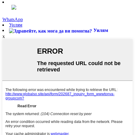
WhatsApp
Уилям
Уилям
x