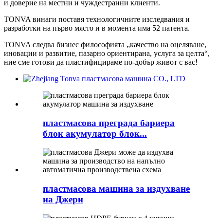
и доверие на местни и чуждестранни клиенти.
TONVA винаги поставя технологичните изследвания и
разработки на първо място и в момента има 52 патента.
TONVA следва бизнес философията „качество на оцеляване,
иновации и развитие, пазарно ориентирана, услуга за целта“,
ние сме готови да пластифицираме по-добър живот с вас!
пластмасова преграда бариера
блок акумулатор блок...
пластмасова машина за издухване
на Джери