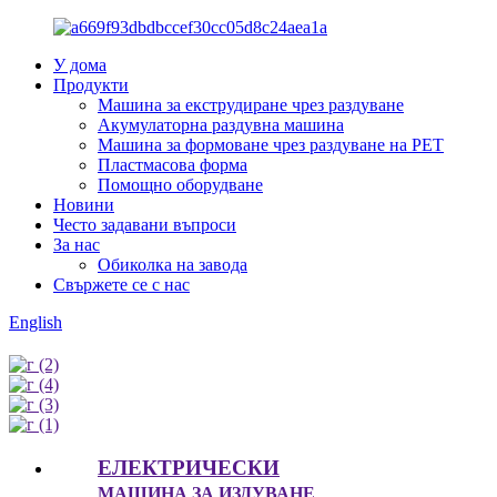
У дома
Продукти
Машина за екструдиране чрез раздуване
Акумулаторна раздувна машина
Машина за формоване чрез раздуване на PET
Пластмасова форма
Помощно оборудване
Новини
Често задавани въпроси
За нас
Обиколка на завода
Свържете се с нас
English
ЕЛЕКТРИЧЕСКИ
МАШИНА ЗА ИЗДУВАНЕ