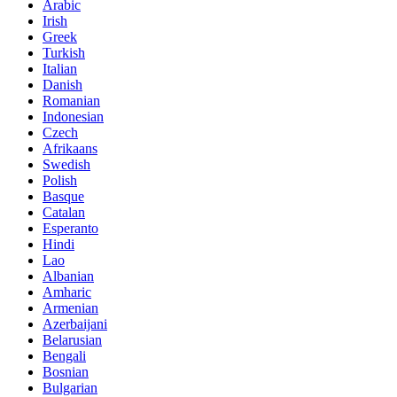
Arabic
Irish
Greek
Turkish
Italian
Danish
Romanian
Indonesian
Czech
Afrikaans
Swedish
Polish
Basque
Catalan
Esperanto
Hindi
Lao
Albanian
Amharic
Armenian
Azerbaijani
Belarusian
Bengali
Bosnian
Bulgarian