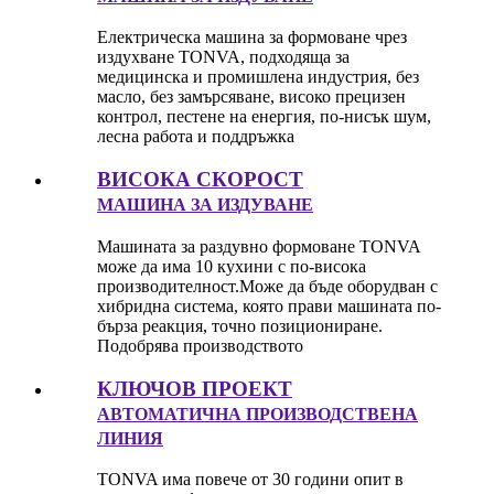
Електрическа машина за формоване чрез
издухване TONVA, подходяща за
медицинска и промишлена индустрия, без
масло, без замърсяване, високо прецизен
контрол, пестене на енергия, по-нисък шум,
лесна работа и поддръжка
ВИСОКА СКОРОСТ
МАШИНА ЗА ИЗДУВАНЕ
Машината за раздувно формоване TONVA
може да има 10 кухини с по-висока
производителност.Може да бъде оборудван с
хибридна система, която прави машината по-
бърза реакция, точно позициониране.
Подобрява производството
КЛЮЧОВ ПРОЕКТ
АВТОМАТИЧНА ПРОИЗВОДСТВЕНА
ЛИНИЯ
TONVA има повече от 30 години опит в