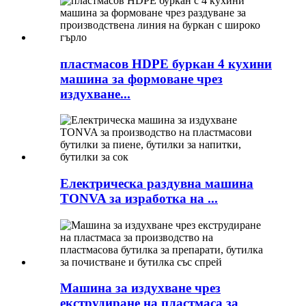
пластмасов HDPE буркан 4 кухини
машина за формоване чрез
издухване...
Електрическа раздувна машина
TONVA за изработка на ...
Машина за издухване чрез
екструдиране на пластмаса за