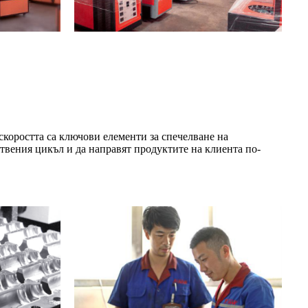
коростта са ключови елементи за спечелване на
твения цикъл и да направят продуктите на клиента по-