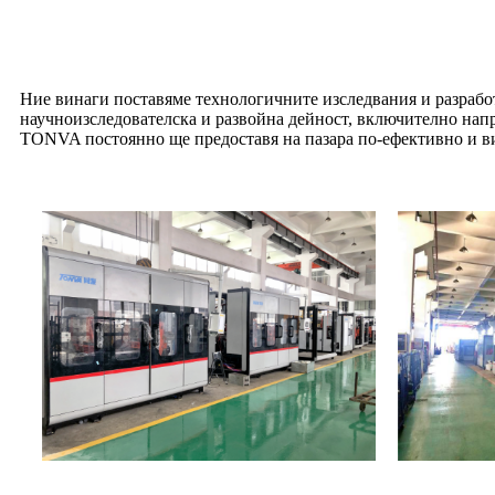
Ние винаги поставяме технологичните изследвания и разработ
научноизследователска и развойна дейност, включително напр
TONVA постоянно ще предоставя на пазара по-ефективно и в