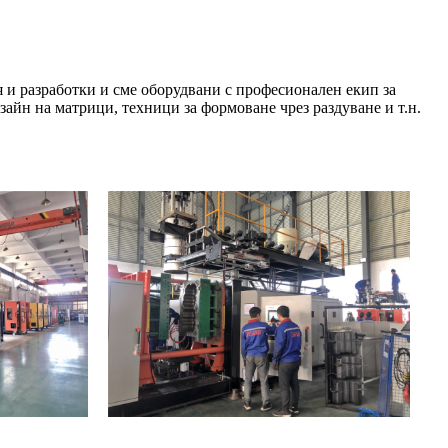
я и разработки и сме оборудвани с професионален екип за
айн на матрици, техници за формоване чрез раздуване и т.н.