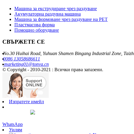
Машина за екструдиране чрез раздуване
Акумулаторна раздувна машина
Машина за формоване чрез раздуване на PET
Пластмасова форма
Помощно оборудване
СВЪРЖЕТЕ СЕ
No.30 Huihai Road, Yuhuan Shamen Bingang Industrial Zone, Taizh
0086 13058686611
marketing01@tonva.cn
© Copyright - 2010-2021 : Всички права запазени.
Изпратете имейл
WhatsApp
Уилям