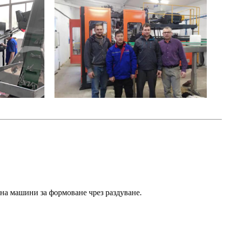
 на машини за формоване чрез раздуване.