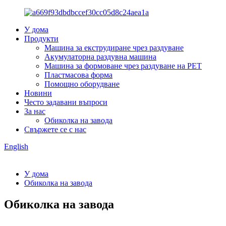
У дома
Продукти
Машина за екструдиране чрез раздуване
Акумулаторна раздувна машина
Машина за формоване чрез раздуване на PET
Пластмасова форма
Помощно оборудване
Новини
Често задавани въпроси
За нас
Обиколка на завода
Свържете се с нас
English
У дома
Обиколка на завода
Обиколка на завода