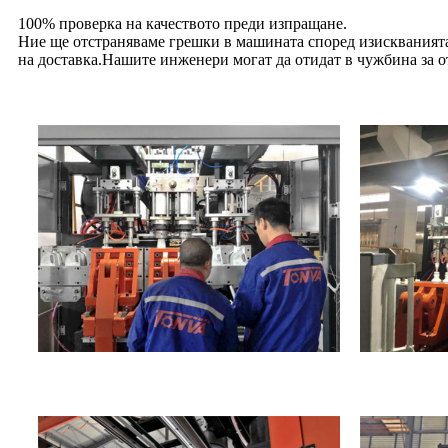
100% проверка на качеството преди изпращане.
Ние ще отстраняваме грешки в машината според изискванията 
на доставка.Нашите инженери могат да отидат в чужбина за о