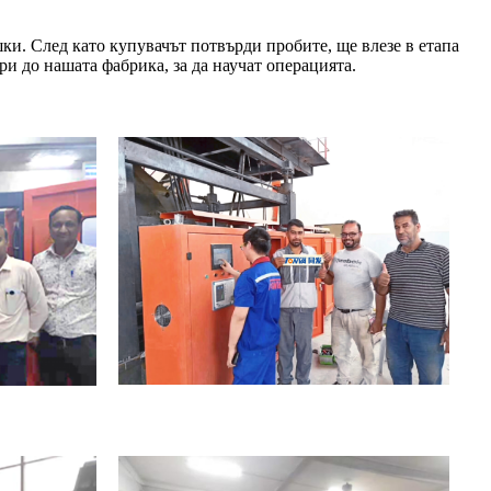
ки. След като купувачът потвърди пробите, ще влезе в етапа
и до нашата фабрика, за да научат операцията.